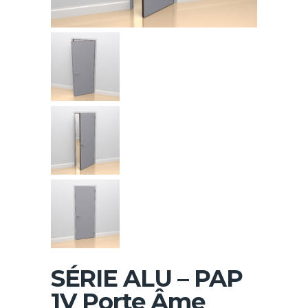
SÉRIE ALU – PAP
1V Porte Âme