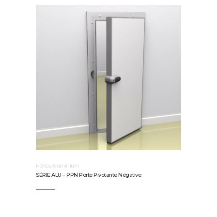
Portes Aluminium
SÉRIE ALU – PPN Porte Pivotante Négative