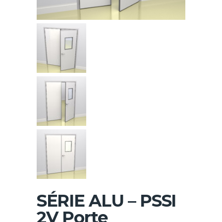
SÉRIE ALU – PSSI
2V Porte