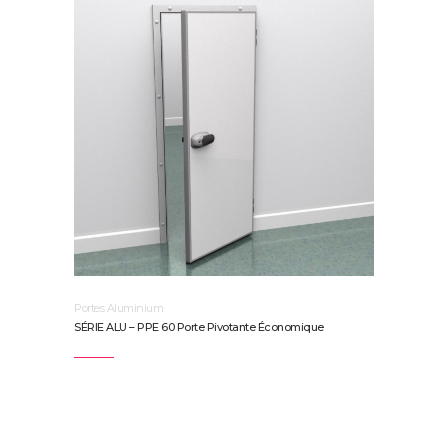
Portes Aluminium
SÉRIE ALU – PPE 60 Porte Pivotante Économique