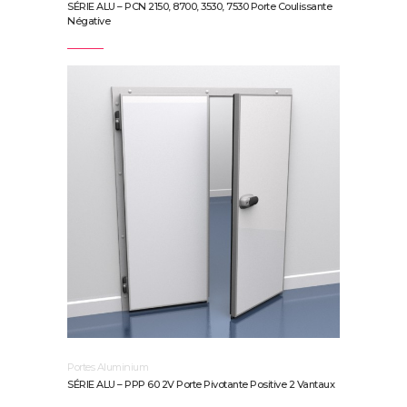
SÉRIE ALU – PCN 2150, 8700, 3530, 7530 Porte Coulissante
Négative
Portes Aluminium
SÉRIE ALU – PPP 60 2V Porte Pivotante Positive 2 Vantaux