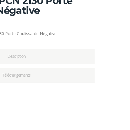
PCN 2130 Porte
Négative
0 Porte Coulissante Négative
Description
Téléchargements