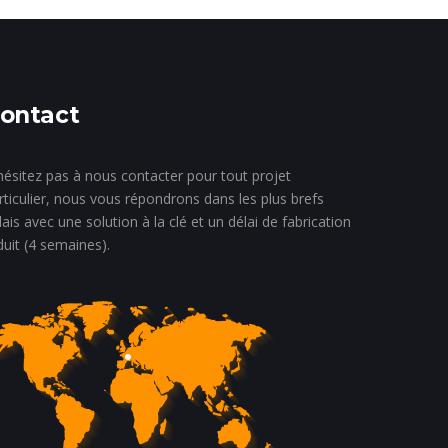
ontact
hésitez pas à nous contacter pour tout projet
rticulier, nous vous répondrons dans les plus brefs
lais avec une solution à la clé et un délai de fabrication
duit (4 semaines).