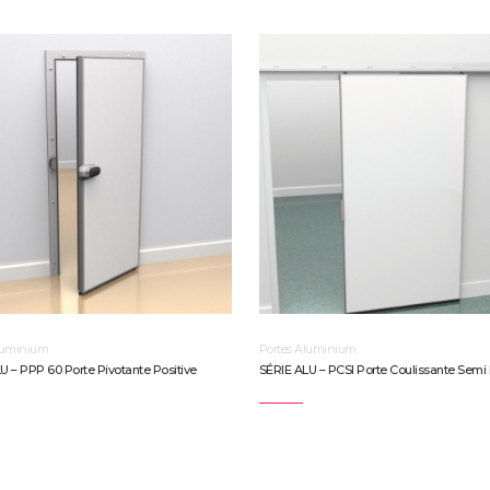
luminium
Portes Aluminium
U – PPP 60 Porte Pivotante Positive
SÉRIE ALU – PCSI Porte Coulissante Semi 