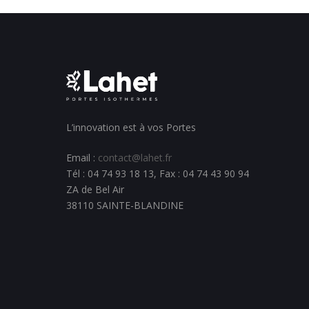
L’innovation est à vos Portes
Email :
contact@lahet.fr
Tél : 04 74 93 18 13, Fax : 04 74 43 90 94
ZA de Bel Air
38110 SAINTE-BLANDINE