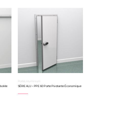
Portes Aluminium
Isolée
SÉRIE ALU – PPE 60 Porte Pivotante Économique