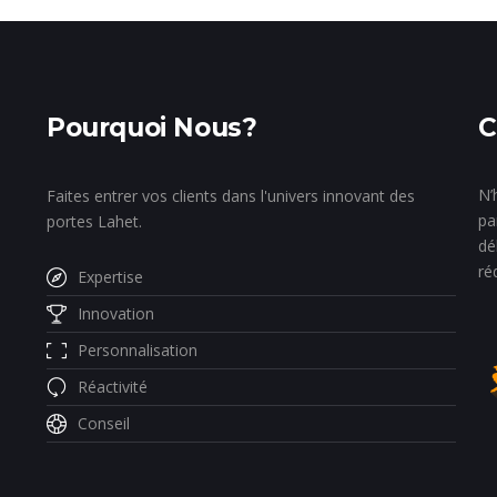
Pourquoi Nous?
C
N’
Faites entrer vos clients dans l'univers innovant des
pa
portes Lahet.
dé
ré
Expertise
Innovation
Personnalisation
Réactivité
Conseil