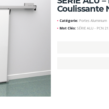
SÉRIE ALU – 
Coulissante 
Catégorie:
Portes Aluminium
Mot Clés:
SÉRIE ALU - PCN 213