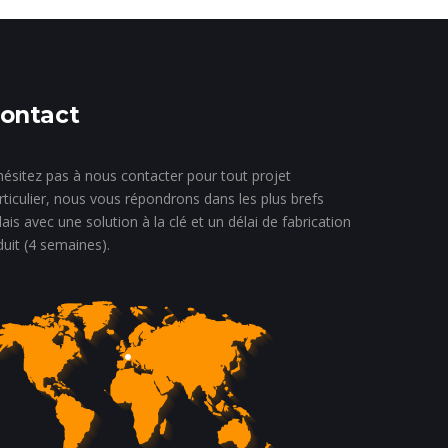
ontact
hésitez pas à nous contacter pour tout projet
rticulier, nous vous répondrons dans les plus brefs
lais avec une solution à la clé et un délai de fabrication
duit (4 semaines).