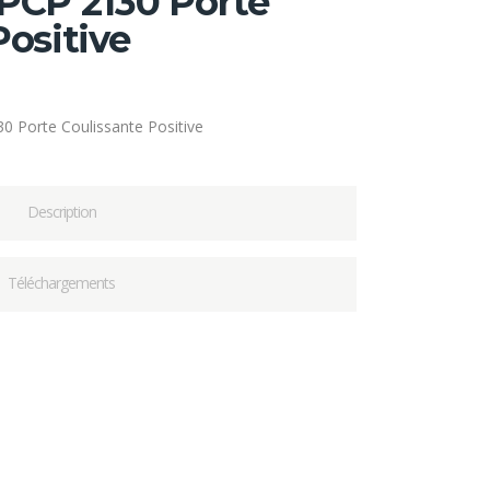
PCP 2130 Porte
Positive
0 Porte Coulissante Positive
Description
Téléchargements