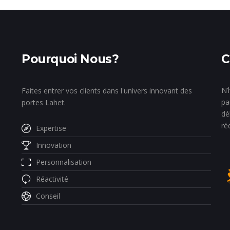
Pourquoi Nous?
C
N’
Faites entrer vos clients dans l'univers innovant des
pa
portes Lahet.
dé
ré
Expertise
Innovation
Personnalisation
Réactivité
Conseil