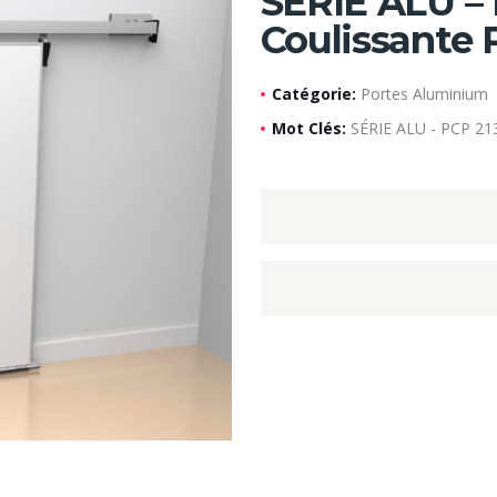
SÉRIE ALU – 
Coulissante 
Catégorie:
Portes Aluminium
Mot Clés:
SÉRIE ALU - PCP 213