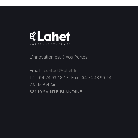
L’innovation est à vos Portes
Email :
contact@lahet.fr
Tél : 04 74 93 18 13, Fax : 04 74 43 90 94
ZA de Bel Air
38110 SAINTE-BLANDINE