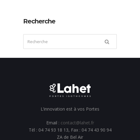
Recherche
L’innovation est à vos Portes
Email :
contact@lahet.fr
Tél : 04 74 93 18 13, Fax : 04 74 43 90 94
ZA de Bel Air