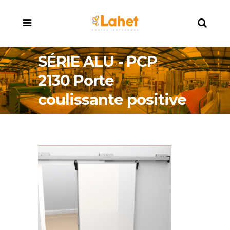
SÉRIE ALU - PCP
2130 Porte
coulissante positive