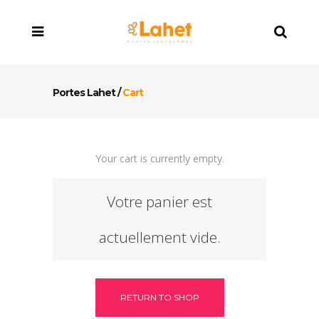
Portes Lahet
/
Cart
Your cart is currently empty.
Votre panier est
actuellement vide.
RETURN TO SHOP