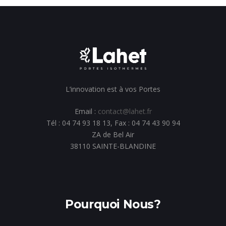
L’innovation est à vos Portes
Email :
contact@lahet.fr
Tél : 04 74 93 18 13, Fax : 04 74 43 90 94
ZA de Bel Air
38110 SAINTE-BLANDINE
Pourquoi Nous?