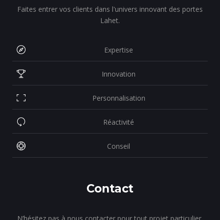
Faites entrer vos clients dans l'univers innovant des portes
Lahet.
Expertise
Innovation
Personnalisation
Réactivité
Conseil
Contact
N’hésitez pas à nous contacter pour tout projet particulier,