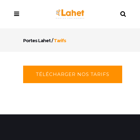
Portes Lahet
/
Tarifs
TÉLÉCHARGER NOS TARIFS