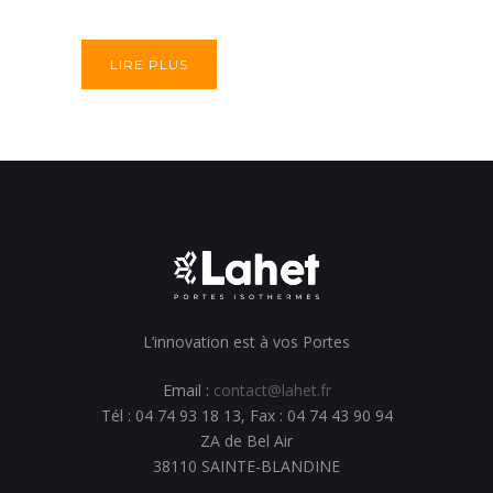
LIRE PLUS
L’innovation est à vos Portes
Email :
contact@lahet.fr
Tél : 04 74 93 18 13, Fax : 04 74 43 90 94
ZA de Bel Air
38110 SAINTE-BLANDINE