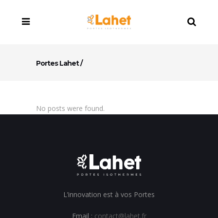
Portes Lahet
/
No posts were found.
L’innovation est à vos Portes
Email :
contact@lahet.fr