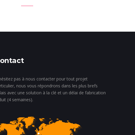
ontact
hésitez pas à nous contacter pour tout projet
rticulier, nous vous répondrons dans les plus brefs
lais avec une solution à la clé et un délai de fabrication
duit (4 semaines).