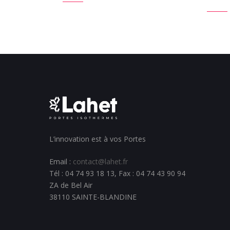
L’innovation est à vos Portes
Email :
contact@lahet.fr
Tél : 04 74 93 18 13, Fax : 04 74 43 90 94
ZA de Bel Air
38110 SAINTE-BLANDINE