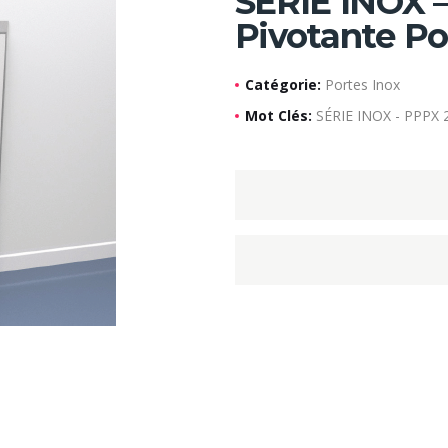
SÉRIE INOX 
Pivotante Po
Catégorie:
Portes Inox
Mot Clés:
SÉRIE INOX - PPPX 2