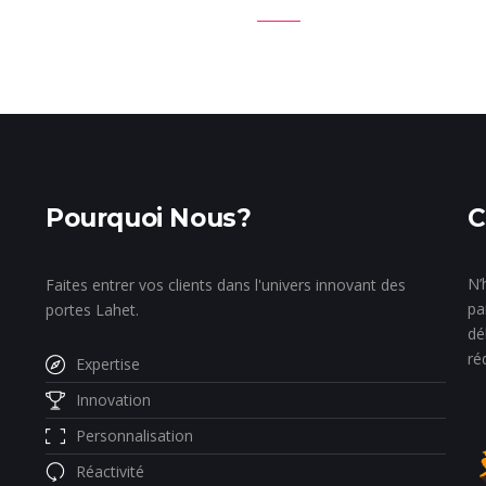
Pourquoi Nous?
C
N’
Faites entrer vos clients dans l'univers innovant des
pa
portes Lahet.
dé
ré
Expertise
Innovation
Personnalisation
Réactivité