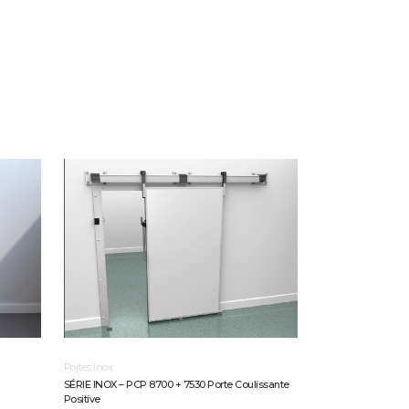
Portes Inox
SÉRIE INOX – PCP 8700 + 7530 Porte Coulissante
Positive