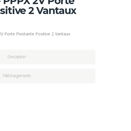
– PPPX 2V Porte
sitive 2 Vantaux
V Porte Pivotante Positive 2 Vantaux
Description
Téléchargements