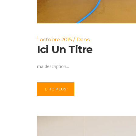
1 octobre 2015
Dans
Ici Un Titre
ma description...
LIRE PLUS