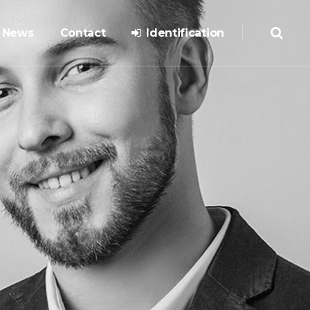
News
Contact
Identification