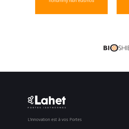
nonummy nibh euismod
L’innovation est à vos Portes