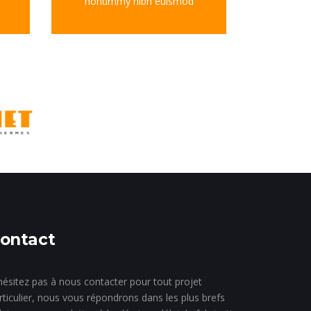
nonummy nibh euismod
ontact
hésitez pas à nous contacter pour tout projet
rticulier, nous vous répondrons dans les plus brefs