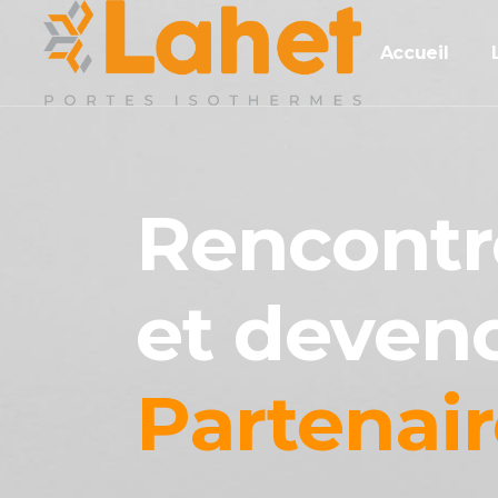
Accueil
Rencontr
et deven
Partenair