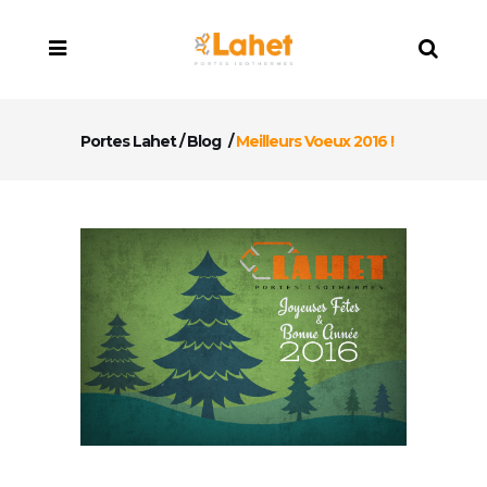
Portes Lahet
/
Blog
/
Meilleurs Voeux 2016 !