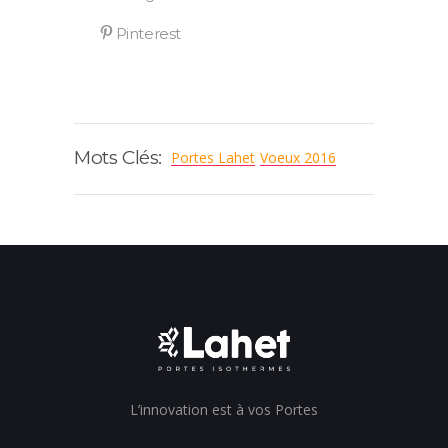
Mots Clés:
Portes Lahet
Voeux 2016
L’innovation est à vos Portes