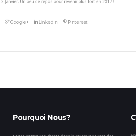
3 Janvier. Un peu de repos pour revenir plus fort en 2017 !
Pourquoi Nous?
C
N’