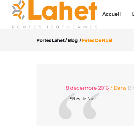
Accueil
Portes Lahet
/
Blog
/
Fêtes De Noël
8 décembre 2016
Dans
Bl
– Fêtes de Noël