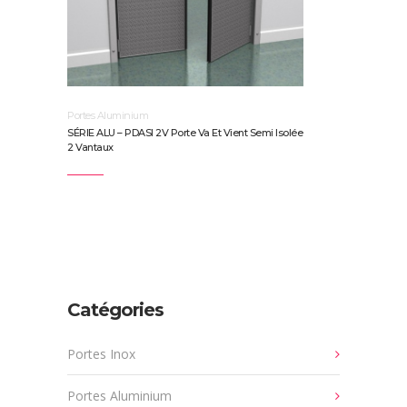
Portes Aluminium
SÉRIE ALU – PDASI 2V Porte Va Et Vient Semi Isolée
2 Vantaux
Catégories
Portes Inox
Portes Aluminium