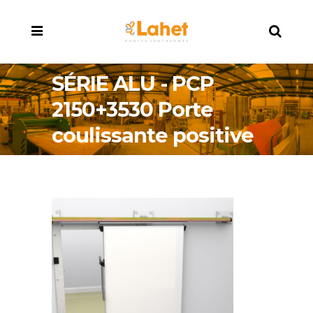
SÉRIE ALU - PCP
2150+3530 Porte
coulissante positive