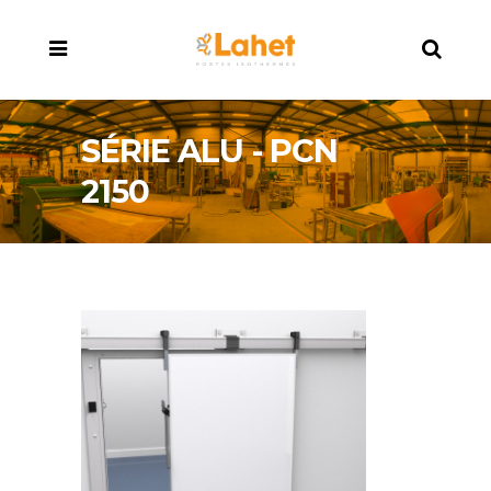
SÉRIE ALU - PCN
2150