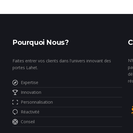
Pourquoi Nous?
C
N’
Faites entrer vos clients dans l'univers innovant des
pa
portes Lahet.
dé
ré
Expertise
Innovation
Personnalisation
Réactivité
Conseil