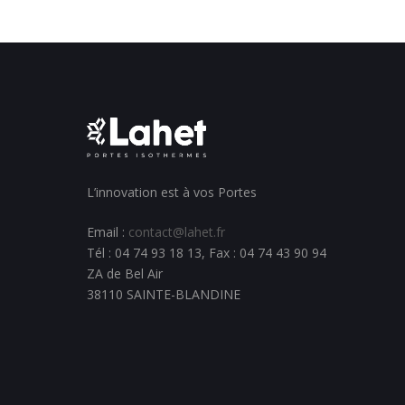
L’innovation est à vos Portes
Email :
contact@lahet.fr
Tél : 04 74 93 18 13, Fax : 04 74 43 90 94
ZA de Bel Air
38110 SAINTE-BLANDINE