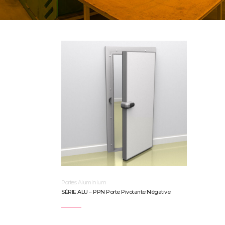
Portes Aluminium
SÉRIE ALU – PPN Porte Pivotante Négative