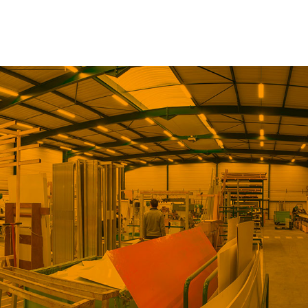
News
Contact
Identification