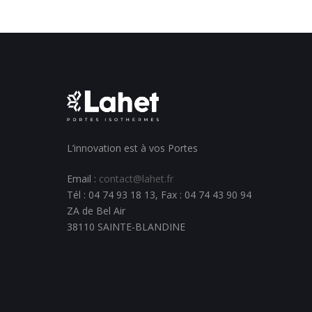
L’innovation est à vos Portes
Email :
contact@lahet.fr
Tél : 04 74 93 18 13, Fax : 04 74 43 90 94
ZA de Bel Air
38110 SAINTE-BLANDINE