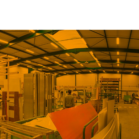
News
Contact
Identification