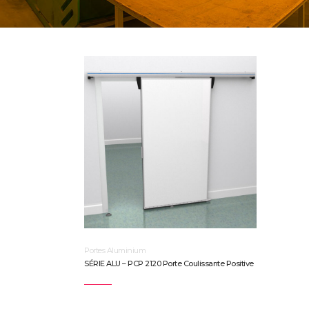
Portes Aluminium
SÉRIE ALU – PCP 2120 Porte Coulissante Positive