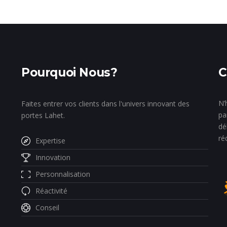
Pourquoi Nous?
C
N’
Faites entrer vos clients dans l'univers innovant des
pa
portes Lahet.
dé
ré
Expertise
Innovation
Personnalisation
Réactivité
Conseil