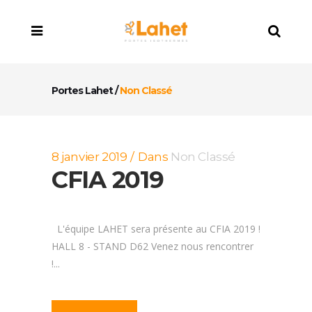
Portes Lahet
/
Non Classé
8 janvier 2019
Dans
Non Classé
CFIA 2019
L'équipe LAHET sera présente au CFIA 2019 !
HALL 8 - STAND D62 Venez nous rencontrer
!...