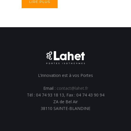
LIRE PLUS
L’innovation est à vos Portes
Email :
contact@lahet.fr
Tél : 04 74 93 18 13, Fax : 04 74 43 90 94
ZA de Bel Air
38110 SAINTE-BLANDINE