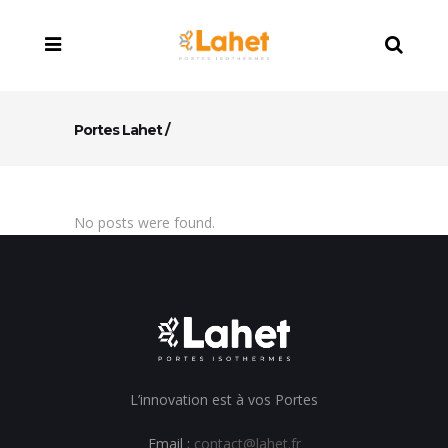
Portes Lahet
/
No posts were found.
L’innovation est à vos Portes
Email :
contact@lahet.fr